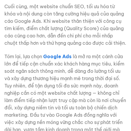
Cuối cùng, một website chuẩn SEO, tối ưu hóa từ
khóa và nội dung còn tăng cường hiệu quả của quảng
cáo Google Ads. Khi website thân thiện với công cụ
tìm kiếm, điểm chất lượng (Quality Score) của quảng
cáo cũng cao hơn, dẫn đến chi phí cho mỗi nhấp
chuột thấp hơn và thứ hạng quảng cáo được cải thiện.
Tóm lại, lựa chọn
Google Ads
là mở ra một cánh cửa
lớn để tiếp cận chuẩn xác khách hàng mục tiêu, kiểm
soát ngân sách thông minh, dễ dàng đo lường tối ưu
và xây dựng thương hiệu mạnh mẽ trong thời đại số.
Tuy nhiên, để tận dụng tối đa sức mạnh này, doanh
nghiệp cần có một website chất lượng — không chỉ
làm điểm tiếp nhận lượt truy cập mà còn là nơi chuyển
đổi, xây dựng niềm tin và tối ưu toàn bộ chiến dịch
marketing. Đầu tư vào Google Ads đồng nghĩa với
việc xây dựng nền móng vững chắc cho sự phát triển
dài hạn, vươn tầm kinh doanh trong một thế giới mà