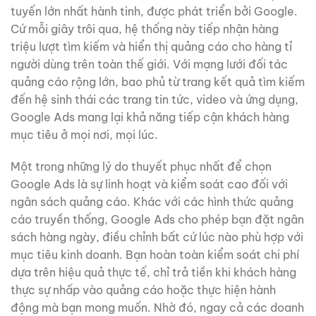
tuyến lớn nhất hành tinh, được phát triển bởi Google.
Cứ mỗi giây trôi qua, hệ thống này tiếp nhận hàng
triệu lượt tìm kiếm và hiển thị quảng cáo cho hàng tỉ
người dùng trên toàn thế giới. Với mạng lưới đối tác
quảng cáo rộng lớn, bao phủ từ trang kết quả tìm kiếm
đến hệ sinh thái các trang tin tức, video và ứng dụng,
Google Ads mang lại khả năng tiếp cận khách hàng
mục tiêu ở mọi nơi, mọi lúc.
Một trong những lý do thuyết phục nhất để chọn
Google Ads là sự linh hoạt và kiểm soát cao đối với
ngân sách quảng cáo. Khác với các hình thức quảng
cáo truyền thống, Google Ads cho phép bạn đặt ngân
sách hàng ngày, điều chỉnh bất cứ lúc nào phù hợp với
mục tiêu kinh doanh. Bạn hoàn toàn kiểm soát chi phí
dựa trên hiệu quả thực tế, chỉ trả tiền khi khách hàng
thực sự nhấp vào quảng cáo hoặc thực hiện hành
động mà bạn mong muốn. Nhờ đó, ngay cả các doanh