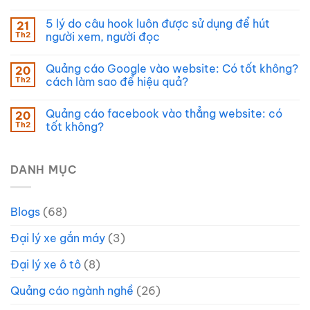
5 lý do câu hook luôn được sử dụng để hút
21
Th2
người xem, người đọc
Quảng cáo Google vào website: Có tốt không?
20
Th2
cách làm sao để hiệu quả?
Quảng cáo facebook vào thẳng website: có
20
Th2
tốt không?
DANH MỤC
Blogs
(68)
Đại lý xe gắn máy
(3)
Đại lý xe ô tô
(8)
Quảng cáo ngành nghề
(26)