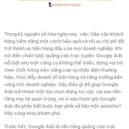
Trong kỷ nguyên số hóa ngày nay, việc tiếp cận khách
hàng tiềm năng một cách hiệu quả và tối ưu chi phí đã
trở thành ưu tiên hàng đầu của mọi doanh nghiệp. Khi
nói đến chiến lược quảng cáo trực tuyến, Google Ads
nổi bật như một công cụ không thể thiếu, đóng vai trò
then chốt trong việc nâng cao sự nhận diện thương
hiệu, thúc đẩy doanh số bán hàng và tăng trưởng bền
vững cho doanh nghiệp. Vậy điều gì đã giúp Google
Ads trở thành một lựa chọn đáng tin cậy, tại sao nền
tảng này lại quan trọng, và vì sao tham gia Google
Ads đa phần bắt buộc bạn phải sở hữu một website?
Hãy cùng nhau khám phá.
Trước hết, Google Ads là nền tảng quảng cáo trực