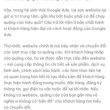
Vậy, trong hệ sinh thái Google Ads, tại sao website lại
giữ vị trí trung tâm, gần như bắt buộc phải có để chạy
quảng cáo hiệu quả? Câu trả lời nằm ở bản chất hành
vi khách hàng hiện đại và cách hoạt động của Google
Ads.
Thứ nhất, website chính là nơi tiếp nhận và chuyển đổi
các lượt truy cập từ quảng cáo. Khi khách hàng nhấp
vào quảng cáo, họ sẽ được dẫn trực tiếp đến website
– nơi cung cấp thông tin chi tiết về sản phẩm, dịch vụ,
hình ảnh, chính sách bảo hành, các hình thức liên hệ
và quan trọng hơn hết là tạo điều kiện để khách hàng
thực hiện hành động mong muốn: đặt hàng, đăng ký
thông tin, gọi điện tư vấn hoặc để lại lời nhắn. Nếu
không có website, quảng cáo của bạn gần như vô
nghĩa vì không có “bến đỗ” cho khách hàng tìm hiểu
và chuyển đổi.