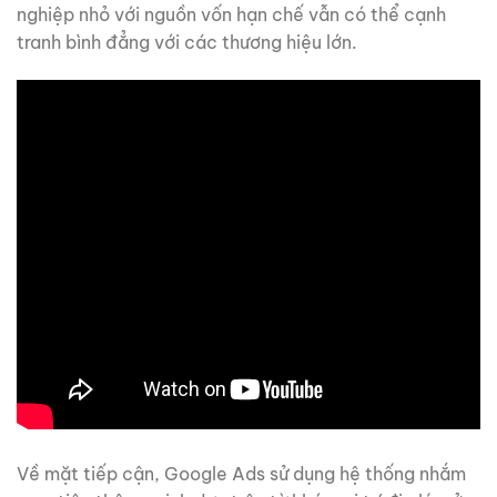
nghiệp nhỏ với nguồn vốn hạn chế vẫn có thể cạnh
tranh bình đẳng với các thương hiệu lớn.
Về mặt tiếp cận, Google Ads sử dụng hệ thống nhắm