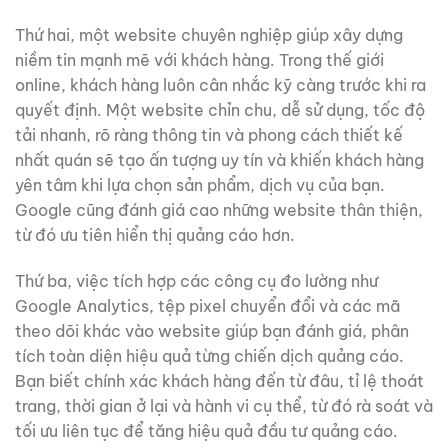
Thứ hai, một website chuyên nghiệp giúp xây dựng
niềm tin mạnh mẽ với khách hàng. Trong thế giới
online, khách hàng luôn cân nhắc kỹ càng trước khi ra
quyết định. Một website chỉn chu, dễ sử dụng, tốc độ
tải nhanh, rõ ràng thông tin và phong cách thiết kế
nhất quán sẽ tạo ấn tượng uy tín và khiến khách hàng
yên tâm khi lựa chọn sản phẩm, dịch vụ của bạn.
Google cũng đánh giá cao những website thân thiện,
từ đó ưu tiên hiển thị quảng cáo hơn.
Thứ ba, việc tích hợp các công cụ đo lường như
Google Analytics, tệp pixel chuyển đổi và các mã
theo dõi khác vào website giúp bạn đánh giá, phân
tích toàn diện hiệu quả từng chiến dịch quảng cáo.
Bạn biết chính xác khách hàng đến từ đâu, tỉ lệ thoát
trang, thời gian ở lại và hành vi cụ thể, từ đó rà soát và
tối ưu liên tục để tăng hiệu quả đầu tư quảng cáo.