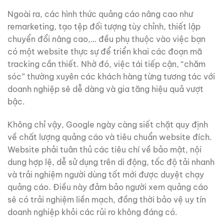
Ngoài ra, các hình thức quảng cáo nâng cao như
remarketing, tạo tệp đối tượng tùy chỉnh, thiết lập
chuyển đổi nâng cao,… đều phụ thuộc vào việc bạn
có một website thực sự để triển khai các đoạn mã
tracking cần thiết. Nhờ đó, việc tái tiếp cận, “chăm
sóc” thường xuyên các khách hàng từng tương tác với
doanh nghiệp sẽ dễ dàng và gia tăng hiệu quả vượt
bậc.
Không chỉ vậy, Google ngày càng siết chặt quy định
về chất lượng quảng cáo và tiêu chuẩn website đích.
Website phải tuân thủ các tiêu chí về bảo mật, nội
dung hợp lệ, dễ sử dụng trên di động, tốc độ tải nhanh
và trải nghiệm người dùng tốt mới được duyệt chạy
quảng cáo. Điều này đảm bảo người xem quảng cáo
sẽ có trải nghiệm liền mạch, đồng thời bảo vệ uy tín
doanh nghiệp khỏi các rủi ro không đáng có.