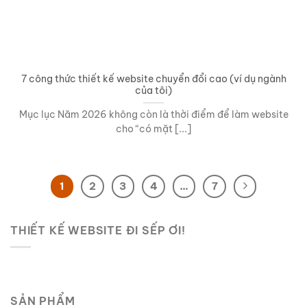
7 công thức thiết kế website chuyển đổi cao (ví dụ ngành
của tôi)
Mục lục Năm 2026 không còn là thời điểm để làm website
cho “có mặt [...]
1
2
3
4
…
7
THIẾT KẾ WEBSITE ĐI SẾP ƠI!
SẢN PHẨM