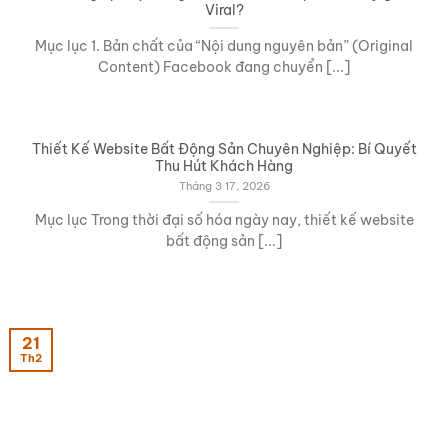
Viral?
Mục lục 1. Bản chất của “Nội dung nguyên bản” (Original
Content) Facebook đang chuyển [...]
Thiết Kế Website Bất Động Sản Chuyên Nghiệp: Bí Quyết
Thu Hút Khách Hàng
Tháng 3 17, 2026
Mục lục Trong thời đại số hóa ngày nay, thiết kế website
bất động sản [...]
21
Th2