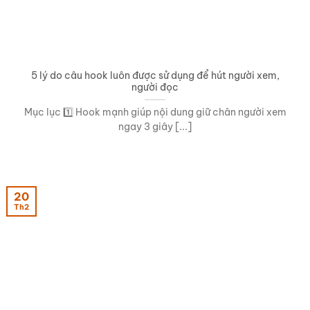
5 lý do câu hook luôn được sử dụng để hút người xem,
người đọc
Mục lục 1️⃣ Hook mạnh giúp nội dung giữ chân người xem
ngay 3 giây [...]
20
Th2