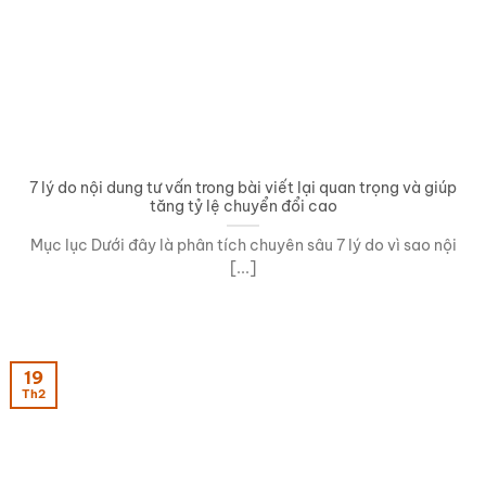
7 lý do nội dung tư vấn trong bài viết lại quan trọng và giúp
tăng tỷ lệ chuyển đổi cao
Mục lục Dưới đây là phân tích chuyên sâu 7 lý do vì sao nội
[...]
19
Th2