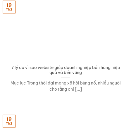
19
Th2
7 lý do vì sao website giúp doanh nghiệp bán hàng hiệu
quả và bền vững
Mục lục Trong thời đại mạng xã hội bùng nổ, nhiều người
cho rằng chỉ [...]
19
Th2