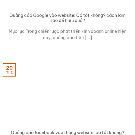
Quảng cáo Google vào website: Có tốt không? cách làm
sao để hiệu quả?
Mục lục Trong chiến lược phát triển kinh doanh online hiện
nay, quảng cáo trên [...]
20
Th2
Quảng cáo facebook vào thẳng website: có tốt không?