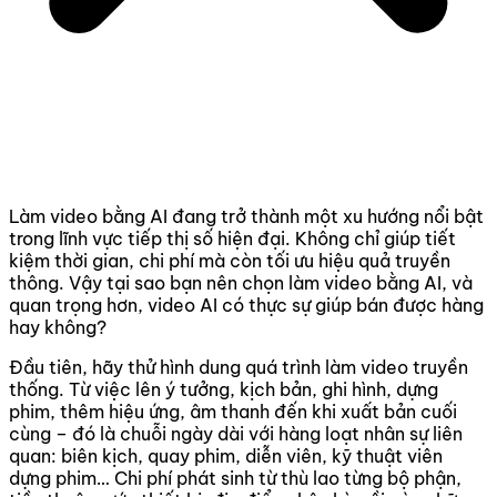
Làm video bằng AI đang trở thành một xu hướng nổi bật
trong lĩnh vực tiếp thị số hiện đại. Không chỉ giúp tiết
kiệm thời gian, chi phí mà còn tối ưu hiệu quả truyền
thông. Vậy tại sao bạn nên chọn làm video bằng AI, và
quan trọng hơn, video AI có thực sự giúp bán được hàng
hay không?
Đầu tiên, hãy thử hình dung quá trình làm video truyền
thống. Từ việc lên ý tưởng, kịch bản, ghi hình, dựng
phim, thêm hiệu ứng, âm thanh đến khi xuất bản cuối
cùng – đó là chuỗi ngày dài với hàng loạt nhân sự liên
quan: biên kịch, quay phim, diễn viên, kỹ thuật viên
dựng phim… Chi phí phát sinh từ thù lao từng bộ phận,