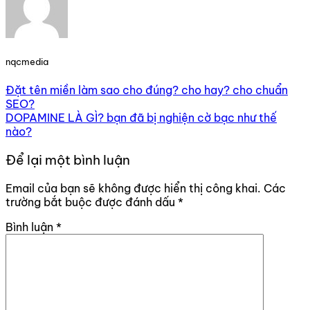
nqcmedia
Đặt tên miền làm sao cho đúng? cho hay? cho chuẩn
SEO?
DOPAMINE LÀ GÌ? bạn đã bị nghiện cờ bạc như thế
nào?
Để lại một bình luận
Email của bạn sẽ không được hiển thị công khai.
Các
trường bắt buộc được đánh dấu
*
Bình luận
*