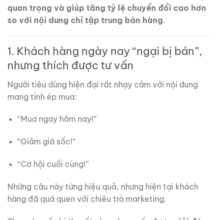
quan trọng và giúp tăng tỷ lệ chuyển đổi cao hơn
so với nội dung chỉ tập trung bán hàng
.
1. Khách hàng ngày nay “ngại bị bán”,
nhưng thích được tư vấn
Người tiêu dùng hiện đại rất nhạy cảm với nội dung
mang tính ép mua:
“Mua ngay hôm nay!”
“Giảm giá sốc!”
“Cơ hội cuối cùng!”
Những câu này từng hiệu quả, nhưng hiện tại khách
hàng đã quá quen với chiêu trò marketing.