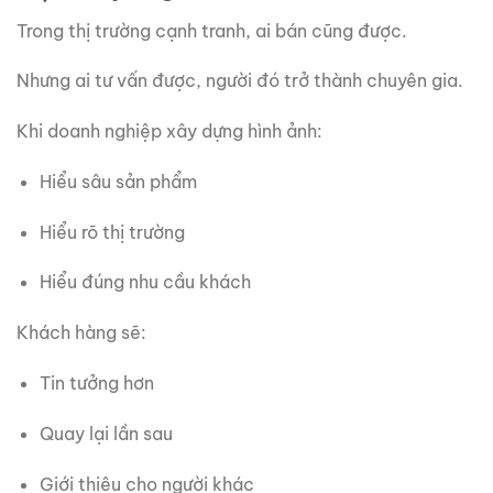
Trong thị trường cạnh tranh, ai bán cũng được.
Nhưng ai tư vấn được, người đó trở thành chuyên gia.
Khi doanh nghiệp xây dựng hình ảnh:
Hiểu sâu sản phẩm
Hiểu rõ thị trường
Hiểu đúng nhu cầu khách
Khách hàng sẽ:
Tin tưởng hơn
Quay lại lần sau
Giới thiệu cho người khác