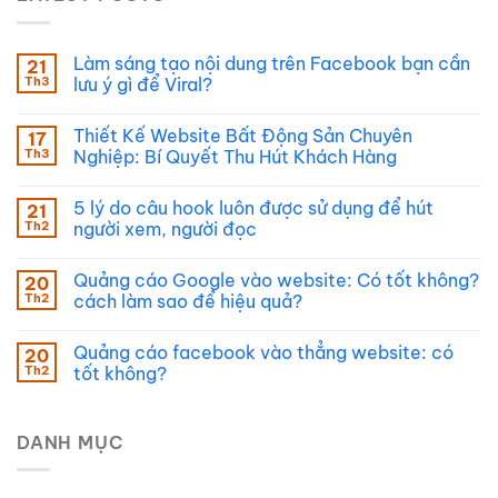
Làm sáng tạo nội dung trên Facebook bạn cần
21
Th3
lưu ý gì để Viral?
Thiết Kế Website Bất Động Sản Chuyên
17
Th3
Nghiệp: Bí Quyết Thu Hút Khách Hàng
5 lý do câu hook luôn được sử dụng để hút
21
Th2
người xem, người đọc
Quảng cáo Google vào website: Có tốt không?
20
Th2
cách làm sao để hiệu quả?
Quảng cáo facebook vào thẳng website: có
20
Th2
tốt không?
DANH MỤC