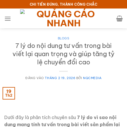
Bỏ
CHI TIỀN ĐÚNG, THÀNH CÔNG CHẮC
qua
nội
dung
BLOGS
7 lý do nội dung tư vấn trong bài
viết lại quan trọng và giúp tăng tỷ
lệ chuyển đổi cao
ĐĂNG VÀO
THÁNG 2 19, 2026
BỞI
NQCMEDIA
19
Th2
Dưới đây là phân tích chuyên sâu
7 lý do vì sao nội
dung mang tính tư vấn trong bài viết sản phẩm lại