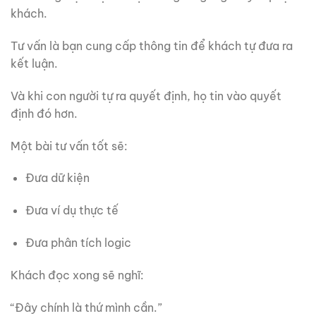
khách.
Tư vấn là bạn cung cấp thông tin để khách tự đưa ra
kết luận.
Và khi con người tự ra quyết định, họ tin vào quyết
định đó hơn.
Một bài tư vấn tốt sẽ:
Đưa dữ kiện
Đưa ví dụ thực tế
Đưa phân tích logic
Khách đọc xong sẽ nghĩ:
“Đây chính là thứ mình cần.”