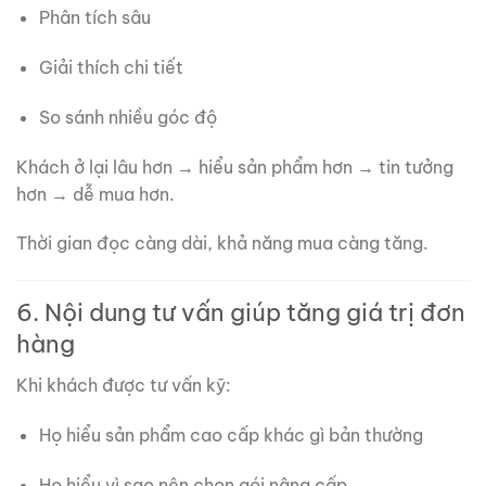
Phân tích sâu
Giải thích chi tiết
So sánh nhiều góc độ
Khách ở lại lâu hơn → hiểu sản phẩm hơn → tin tưởng
hơn → dễ mua hơn.
Thời gian đọc càng dài, khả năng mua càng tăng.
6. Nội dung tư vấn giúp tăng giá trị đơn
hàng
Khi khách được tư vấn kỹ:
Họ hiểu sản phẩm cao cấp khác gì bản thường
Họ hiểu vì sao nên chọn gói nâng cấp