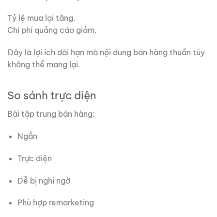
Tỷ lệ mua lại tăng.
Chi phí quảng cáo giảm.
Đây là lợi ích dài hạn mà nội dung bán hàng thuần túy
không thể mang lại.
So sánh trực diện
Bài tập trung bán hàng:
Ngắn
Trực diện
Dễ bị nghi ngờ
Phù hợp remarketing