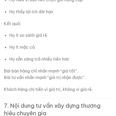
Họ thấy lợi ích dài hạn
Kết quả:
Họ ít so sánh giá rẻ
Họ ít mặc cả
Họ sẵn sàng trả nhiều tiền hơn
Bài bán hàng chỉ nhấn mạnh “giá tốt”.
Bài tư vấn nhấn mạnh “giá trị nhận được”.
Khách hàng chi tiền vì giá trị, không vì giá rẻ.
7. Nội dung tư vấn xây dựng thương
hiệu chuyên gia