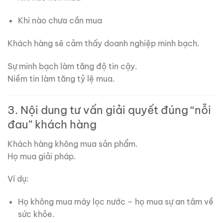
Khi nào chưa cần mua
Khách hàng sẽ cảm thấy doanh nghiệp minh bạch.
Sự minh bạch làm tăng độ tin cậy.
Niềm tin làm tăng tỷ lệ mua.
3. Nội dung tư vấn giải quyết đúng “nỗi
đau” khách hàng
Khách hàng không mua sản phẩm.
Họ mua giải pháp.
Ví dụ:
Họ không mua máy lọc nước – họ mua sự an tâm về
sức khỏe.