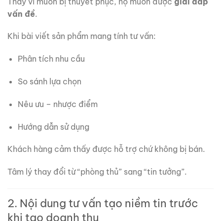
Thay vì muốn bị thuyết phục, họ muốn được
giải đáp
vấn đề
.
Khi bài viết sản phẩm mang tính tư vấn:
Phân tích nhu cầu
So sánh lựa chọn
Nêu ưu – nhược điểm
Hướng dẫn sử dụng
Khách hàng cảm thấy được hỗ trợ chứ không bị bán.
Tâm lý thay đổi từ “phòng thủ” sang “tin tưởng”.
2. Nội dung tư vấn tạo niềm tin trước
khi tạo doanh thu