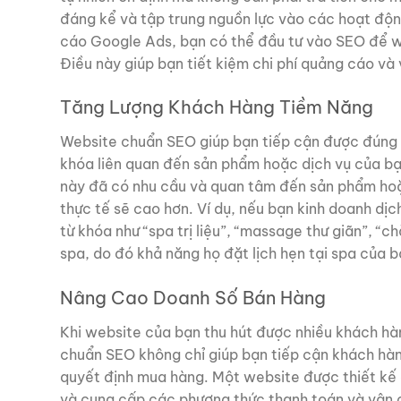
đáng kể và tập trung nguồn lực vào các hoạt động
cáo Google Ads, bạn có thể đầu tư vào SEO để w
Điều này giúp bạn tiết kiệm chi phí quảng cáo và
Tăng Lượng Khách Hàng Tiềm Năng
Website chuẩn SEO giúp bạn tiếp cận được đúng 
khóa liên quan đến sản phẩm hoặc dịch vụ của bạ
này đã có nhu cầu và quan tâm đến sản phẩm hoặ
thực tế sẽ cao hơn. Ví dụ, nếu bạn kinh doanh dịc
từ khóa như “spa trị liệu”, “massage thư giãn”, 
spa, do đó khả năng họ đặt lịch hẹn tại spa của 
Nâng Cao Doanh Số Bán Hàng
Khi website của bạn thu hút được nhiều khách hà
chuẩn SEO không chỉ giúp bạn tiếp cận khách hàn
quyết định mua hàng. Một website được thiết kế
và cung cấp các phương thức thanh toán và vận c