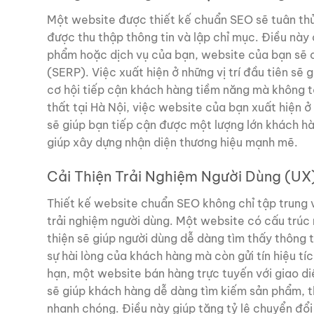
Một website được thiết kế chuẩn SEO sẽ tuân th
được thu thập thông tin và lập chỉ mục. Điều này 
phẩm hoặc dịch vụ của bạn, website của bạn sẽ có 
(SERP). Việc xuất hiện ở những vị trí đầu tiên sẽ 
cơ hội tiếp cận khách hàng tiềm năng mà không tốn
thất tại Hà Nội, việc website của bạn xuất hiện ở 
sẽ giúp bạn tiếp cận được một lượng lớn khách h
giúp xây dựng nhận diện thương hiệu mạnh mẽ.
Cải Thiện Trải Nghiệm Người Dùng (UX
Thiết kế website chuẩn SEO không chỉ tập trung 
trải nghiệm người dùng. Một website có cấu trúc r
thiện sẽ giúp người dùng dễ dàng tìm thấy thông t
sự hài lòng của khách hàng mà còn gửi tín hiệu t
hạn, một website bán hàng trực tuyến với giao di
sẽ giúp khách hàng dễ dàng tìm kiếm sản phẩm, t
nhanh chóng. Điều này giúp tăng tỷ lệ chuyển đổi 