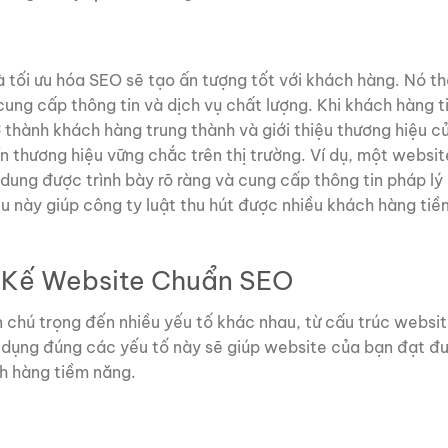
à tối ưu hóa SEO sẽ tạo ấn tượng tốt với khách hàng. Nó th
ung cấp thông tin và dịch vụ chất lượng. Khi khách hàng t
 thành khách hàng trung thành và giới thiệu thương hiệu c
n thương hiệu vững chắc trên thị trường. Ví dụ, một websi
 dung được trình bày rõ ràng và cung cấp thông tin pháp lý
u này giúp công ty luật thu hút được nhiều khách hàng ti
t Kế Website Chuẩn SEO
chú trọng đến nhiều yếu tố khác nhau, từ cấu trúc websit
p dụng đúng các yếu tố này sẽ giúp website của bạn đạt đ
h hàng tiềm năng.