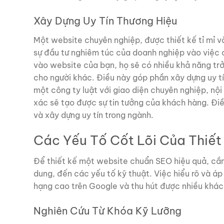
Xây Dựng Uy Tín Thương Hiệu
Một website chuyên nghiệp, được thiết kế tỉ mỉ v
sự đầu tư nghiêm túc của doanh nghiệp vào việc c
vào website của bạn, họ sẽ có nhiều khả năng trở
cho người khác. Điều này góp phần xây dựng uy tí
một công ty luật với giao diện chuyên nghiệp, nội
xác sẽ tạo được sự tin tưởng của khách hàng. Điề
và xây dựng uy tín trong ngành.
Các Yếu Tố Cốt Lõi Của Thiế
Để thiết kế một website chuẩn SEO hiệu quả, cần 
dung, đến các yếu tố kỹ thuật. Việc hiểu rõ và á
hạng cao trên Google và thu hút được nhiều khác
Nghiên Cứu Từ Khóa Kỹ Lưỡng