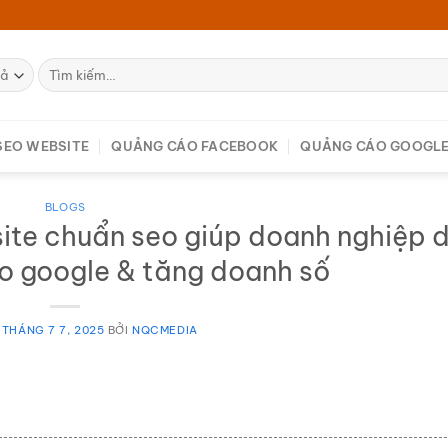
Tìm
kiếm:
 SEO WEBSITE
QUẢNG CÁO FACEBOOK
QUẢNG CÁO GOOGL
BLOGS
bsite chuẩn seo giúp doanh nghiệp 
o google & tăng doanh số
O
THÁNG 7 7, 2025
BỞI
NQCMEDIA