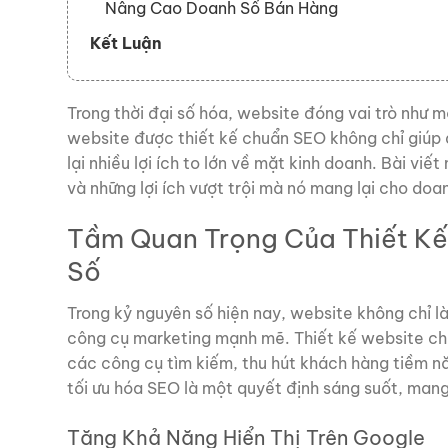
Nâng Cao Doanh Số Bán Hàng
Kết Luận
Trong thời đại số hóa, website đóng vai trò như 
website được thiết kế chuẩn SEO không chỉ giúp 
lại nhiều lợi ích to lớn về mặt kinh doanh. Bài v
và những lợi ích vượt trội mà nó mang lại cho doa
Tầm Quan Trọng Của Thiết Kế
Số
Trong kỷ nguyên số hiện nay, website không chỉ l
công cụ marketing mạnh mẽ. Thiết kế website chu
các công cụ tìm kiếm, thu hút khách hàng tiềm 
tối ưu hóa SEO là một quyết định sáng suốt, mang l
Tăng Khả Năng Hiển Thị Trên Google