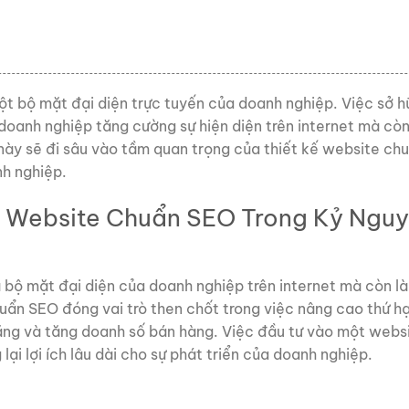
một bộ mặt đại diện trực tuyến của doanh nghiệp. Việc sở 
doanh nghiệp tăng cường sự hiện diện trên internet mà cò
iết này sẽ đi sâu vào tầm quan trọng của thiết kế website c
nh nghiệp.
 Website Chuẩn SEO Trong Kỷ Ngu
à bộ mặt đại diện của doanh nghiệp trên internet mà còn l
ẩn SEO đóng vai trò then chốt trong việc nâng cao thứ hạ
năng và tăng doanh số bán hàng. Việc đầu tư vào một webs
ại lợi ích lâu dài cho sự phát triển của doanh nghiệp.