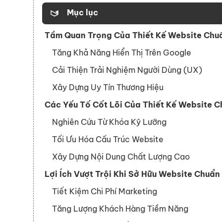
Mục lục
Tầm Quan Trọng Của Thiết Kế Website Chu
Tăng Khả Năng Hiển Thị Trên Google
Cải Thiện Trải Nghiệm Người Dùng (UX)
Xây Dựng Uy Tín Thương Hiệu
Các Yếu Tố Cốt Lõi Của Thiết Kế Website 
Nghiên Cứu Từ Khóa Kỹ Lưỡng
Tối Ưu Hóa Cấu Trúc Website
Xây Dựng Nội Dung Chất Lượng Cao
Lợi Ích Vượt Trội Khi Sở Hữu Website Chuẩ
Tiết Kiệm Chi Phí Marketing
Tăng Lượng Khách Hàng Tiềm Năng