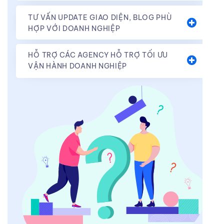
TƯ VẤN UPDATE GIAO DIỆN, BLOG PHÙ
HỢP VỚI DOANH NGHIỆP
HỖ TRỢ CÁC AGENCY HỖ TRỢ TỐI ƯU
VẬN HÀNH DOANH NGHIỆP